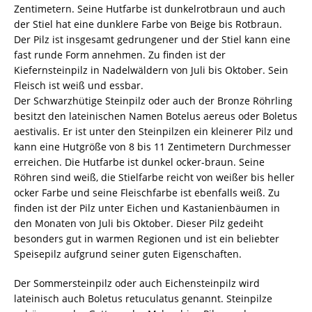
Zentimetern. Seine Hutfarbe ist dunkelrotbraun und auch
der Stiel hat eine dunklere Farbe von Beige bis Rotbraun.
Der Pilz ist insgesamt gedrungener und der Stiel kann eine
fast runde Form annehmen. Zu finden ist der
Kiefernsteinpilz in Nadelwäldern von Juli bis Oktober. Sein
Fleisch ist weiß und essbar.
Der Schwarzhütige Steinpilz oder auch der Bronze Röhrling
besitzt den lateinischen Namen Botelus aereus oder Boletus
aestivalis. Er ist unter den Steinpilzen ein kleinerer Pilz und
kann eine Hutgröße von 8 bis 11 Zentimetern Durchmesser
erreichen. Die Hutfarbe ist dunkel ocker-braun. Seine
Röhren sind weiß, die Stielfarbe reicht von weißer bis heller
ocker Farbe und seine Fleischfarbe ist ebenfalls weiß. Zu
finden ist der Pilz unter Eichen und Kastanienbäumen in
den Monaten von Juli bis Oktober. Dieser Pilz gedeiht
besonders gut in warmen Regionen und ist ein beliebter
Speisepilz aufgrund seiner guten Eigenschaften.
Der Sommersteinpilz oder auch Eichensteinpilz wird
lateinisch auch Boletus retuculatus genannt. Steinpilze