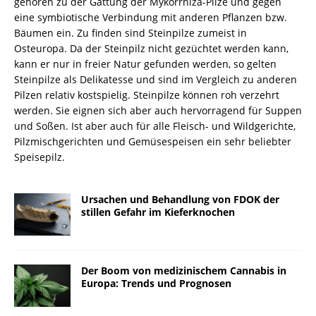
gehören zu der Gattung der Mykorrhiza-Pilze und gegen
eine symbiotische Verbindung mit anderen Pflanzen bzw.
Bäumen ein. Zu finden sind Steinpilze zumeist in
Osteuropa. Da der Steinpilz nicht gezüchtet werden kann,
kann er nur in freier Natur gefunden werden, so gelten
Steinpilze als Delikatesse und sind im Vergleich zu anderen
Pilzen relativ kostspielig. Steinpilze können roh verzehrt
werden. Sie eignen sich aber auch hervorragend für Suppen
und Soßen. Ist aber auch für alle Fleisch- und Wildgerichte,
Pilzmischgerichten und Gemüsespeisen ein sehr beliebter
Speisepilz.
Ursachen und Behandlung von FDOK der
stillen Gefahr im Kieferknochen
Der Boom von medizinischem Cannabis in
Europa: Trends und Prognosen