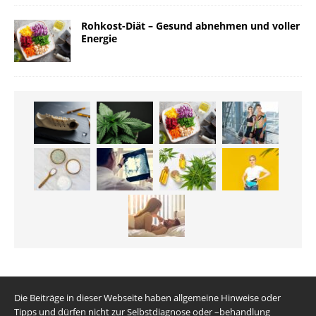
Rohkost-Diät – Gesund abnehmen und voller
Energie
Die Beiträge in dieser Webseite haben allgemeine Hinweise oder
Tipps und dürfen nicht zur Selbstdiagnose oder –behandlung